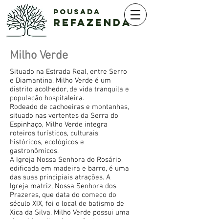
Pousada
REFAZENDA
Milho Verde
Situado na Estrada Real, entre Serro
e Diamantina, Milho Verde é um
distrito acolhedor, de vida tranquila e
população hospitaleira.
Rodeado de cachoeiras e montanhas,
situado nas vertentes da Serra do
Espinhaço, Milho Verde integra
roteiros turísticos, culturais,
históricos, ecológicos e
gastronômicos.
A Igreja Nossa Senhora do Rosário,
edificada em madeira e barro, é uma
das suas principiais atrações. A
Igreja matriz, Nossa Senhora dos
Prazeres, que data do começo do
século XIX, foi o local de batismo de
Xica da Silva. Milho Verde possui uma