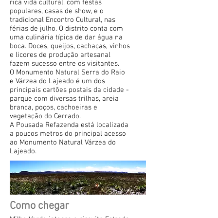
rica vida cultural, com festas
populares, casas de show, e o
tradicional Encontro Cultural, nas
férias de julho. O distrito conta com
uma culinária típica de dar água na
boca. Doces, queijos, cachaças, vinhos
e licores de produção artesanal
fazem sucesso entre os visitantes.
O Monumento Natural Serra do Raio
e Várzea do Lajeado é um dos
principais cartões postais da cidade -
parque com diversas trilhas, areia
branca, poços, cachoeiras e
vegetação do Cerrado.
A Pousada Refazenda está localizada
a poucos metros do principal acesso
ao Monumento Natural Várzea do
Lajeado.
Como chegar